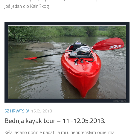
još jedan dio Kalni?kog...
SZ HRVATSKA
16.05.2013
Bednja kayak tour – 11.-12.05.2013.
Kiša lagano počinje padati, a mi u neoprenskim odijelima