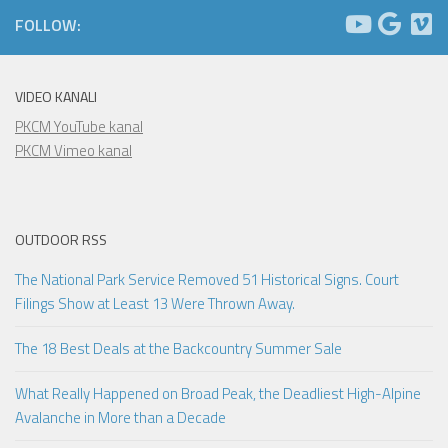
FOLLOW:
VIDEO KANALI
PKCM YouTube kanal
PKCM Vimeo kanal
OUTDOOR RSS
The National Park Service Removed 51 Historical Signs. Court
Filings Show at Least 13 Were Thrown Away.
The 18 Best Deals at the Backcountry Summer Sale
What Really Happened on Broad Peak, the Deadliest High-Alpine
Avalanche in More than a Decade