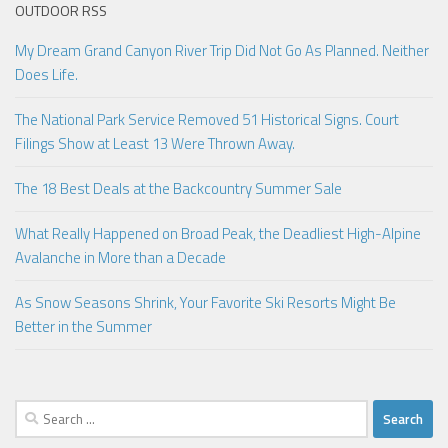
OUTDOOR RSS
My Dream Grand Canyon River Trip Did Not Go As Planned. Neither
Does Life.
The National Park Service Removed 51 Historical Signs. Court
Filings Show at Least 13 Were Thrown Away.
The 18 Best Deals at the Backcountry Summer Sale
What Really Happened on Broad Peak, the Deadliest High-Alpine
Avalanche in More than a Decade
As Snow Seasons Shrink, Your Favorite Ski Resorts Might Be
Better in the Summer
Search
for: