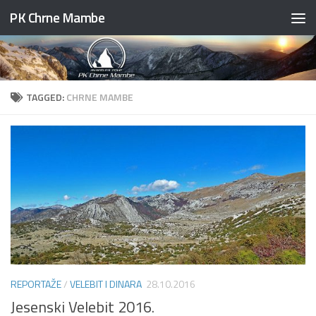
PK Chrne Mambe
Skip to content
TAGGED:
CHRNE MAMBE
REPORTAŽE
/
VELEBIT I DINARA
28.10.2016
Jesenski Velebit 2016.