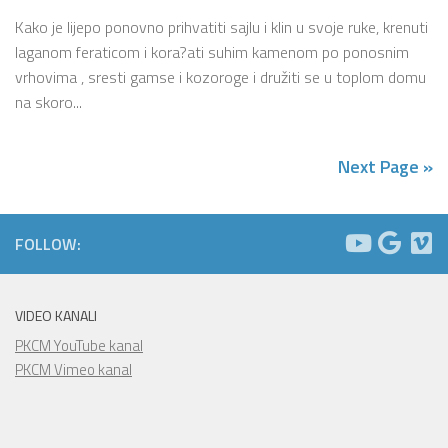
Kako je lijepo ponovno prihvatiti sajlu i klin u svoje ruke, krenuti
laganom feraticom i kora?ati suhim kamenom po ponosnim
vrhovima , sresti gamse i kozoroge i družiti se u toplom domu
na skoro...
Next Page »
FOLLOW:
VIDEO KANALI
PKCM YouTube kanal
PKCM Vimeo kanal