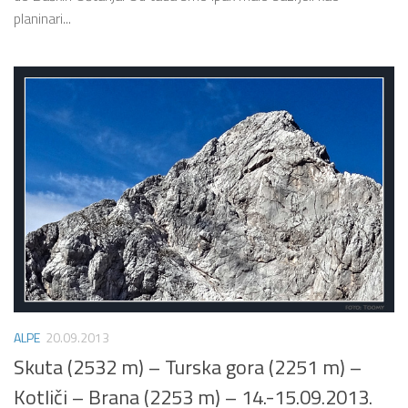
planinari...
ALPE
20.09.2013
Skuta (2532 m) – Turska gora (2251 m) –
Kotliči – Brana (2253 m) – 14.-15.09.2013.