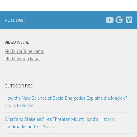
FOLLOW:
VIDEO KANALI
PKCM YouTube kanal
PKCM Vimeo kanal
OUTDOOR RSS
How the New Science of Social Energetics Explains the Magic of
Group Exercise
What’s at Stake as Fires Threaten Mount Hood’s Historic
Landmarks and Ski Areas