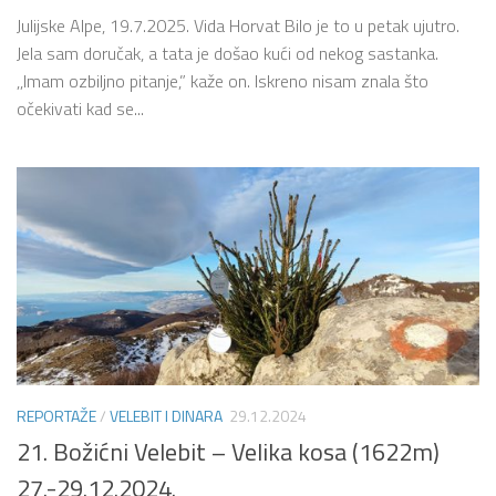
Julijske Alpe, 19.7.2025. Vida Horvat Bilo je to u petak ujutro.
Jela sam doručak, a tata je došao kući od nekog sastanka.
,,Imam ozbiljno pitanje,” kaže on. Iskreno nisam znala što
očekivati kad se...
REPORTAŽE
/
VELEBIT I DINARA
29.12.2024
21. Božićni Velebit – Velika kosa (1622m)
27.-29.12.2024.